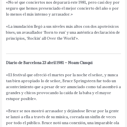
«No sé que conciertos nos deparará este 1981, pero casi doy por
seguro que hemos presenciado el mejor concierto del año o por
lo menos el más intenso y arrasador.»
«La inundación llegó a sus niveles más altos con dos apoteósicos
bises; un avasallador ‘Born to run’ y una auténtica declaración de
principios, ‘Rockin’ all Over the World'».
Diario de Barcelona 23 abril 1981 – Noam Ciusqui
«El festival que ofreció el martes por la noche el señor, y nunca
tan bien apropiado lo de señor, Bruce Springsteen fue todo un
acontecimiento que a pesar de ser anunciado como tal asombró a
grandes y chicos provocando la caída de la baba y el mayor
estupor posible».
«Bruce se nos mostró arrasador y dejándose llevar por la gente
se lanzó a ella a través de su música, coreada un sinfín de veces
por todo el público. Bruce notó una conexión, una imparable ola