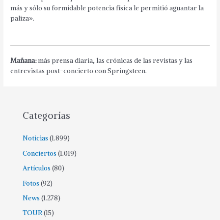
más y sólo su formidable potencia física le permitió aguantar la
paliza».
Mañana:
más prensa diaria, las crónicas de las revistas y las
entrevistas post-concierto con Springsteen.
Categorías
Noticias
(1.899)
Conciertos
(1.019)
Artículos
(80)
Fotos
(92)
News
(1.278)
TOUR
(15)