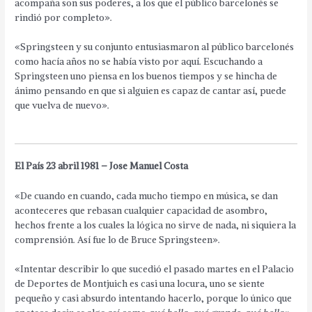
acompaña son sus poderes, a los que el público barcelonés se
rindió por completo».
«Springsteen y su conjunto entusiasmaron al público barcelonés
como hacía años no se había visto por aquí. Escuchando a
Springsteen uno piensa en los buenos tiempos y se hincha de
ánimo pensando en que si alguien es capaz de cantar así, puede
que vuelva de nuevo».
El País 23 abril 1981 – Jose Manuel Costa
«De cuando en cuando, cada mucho tiempo en música, se dan
aconteceres que rebasan cualquier capacidad de asombro,
hechos frente a los cuales la lógica no sirve de nada, ni siquiera la
comprensión. Así fue lo de Bruce Springsteen».
«Intentar describir lo que sucedió el pasado martes en el Palacio
de Deportes de Montjuich es casi una locura, uno se siente
pequeño y casi absurdo intentando hacerlo, porque lo único que