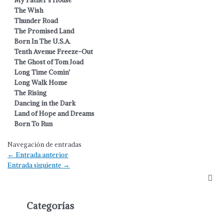
My Father’s House
The Wish
Thunder Road
The Promised Land
Born In The U.S.A.
Tenth Avenue Freeze-Out
The Ghost of Tom Joad
Long Time Comin’
Long Walk Home
The Rising
Dancing in the Dark
Land of Hope and Dreams
Born To Run
Navegación de entradas
←
Entrada anterior
Entrada siguiente
→
Categorías