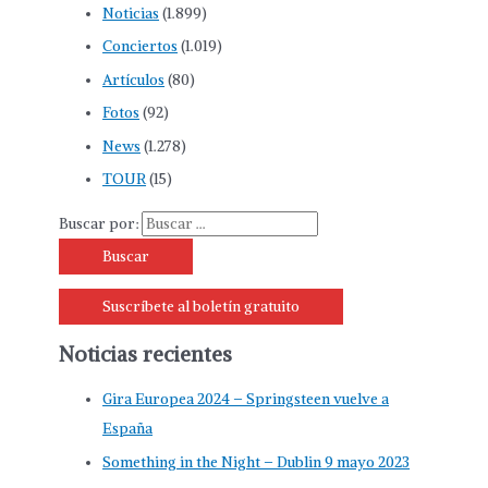
Noticias
(1.899)
Conciertos
(1.019)
Artículos
(80)
Fotos
(92)
News
(1.278)
TOUR
(15)
Buscar por:
Suscríbete al boletín gratuito
Noticias recientes
Gira Europea 2024 – Springsteen vuelve a
España
Something in the Night – Dublin 9 mayo 2023