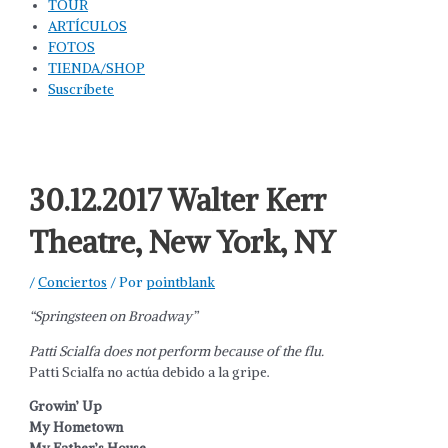
TOUR
ARTÍCULOS
FOTOS
TIENDA/SHOP
Suscríbete
30.12.2017 Walter Kerr
Theatre, New York, NY
/
Conciertos
/ Por
pointblank
“Springsteen on Broadway”
Patti Scialfa does not perform because of the flu.
Patti Scialfa no actúa debido a la gripe.
Growin’ Up
My Hometown