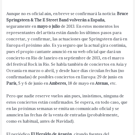
Aunque no es oficial aún, en breve se confirmará la noticia:
Bruce
Springsteen & The E Street Band volverán a España
,
seguramente en
mayo o julio
de 2013. En estos momentos los
representantes del artista están dando los últimos pasos para
concretar, y confirmar, las actuaciones que Springsteen dará en
Europa el próximo año. Es ya seguro que la actual gira continúa,
pues el propio cantante anunció en su web oficial que dará un
concierto en Rio de Janeiro en septiembre de 2013, en el marco
del festival Rock in Rio. Se habla también de conciertos en Asia y
Oceanía en marzo o abril, y desde hace días circulan fechas (no
confirmadas) de posibles conciertos en Europa: 29 de junio en
París
, 5 y 6 de junio en
Amberes
, 18 de mayo en
Atenas
, etc.
Pero que nadie reserve vuelos aún pues, insistimos, ninguna de
estos conciertos están confirmados. Se espera, en todo caso, que
en las próximas semanas se emita un comunicado oficial y se
anuncien las fechas de la venta de entradas (probablemente,
como es habitual, antes de Navidad).
El periódico
El Heraldo de Aragón
, citando fuentes del