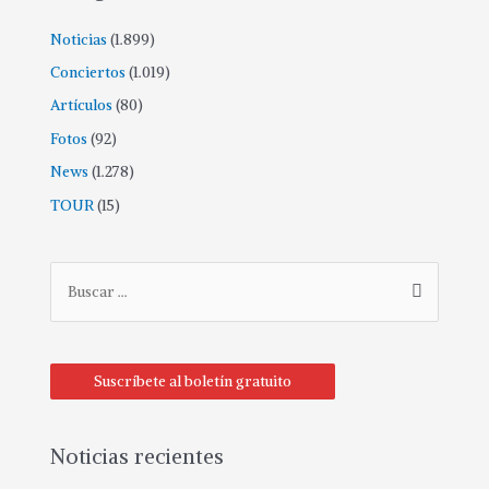
Noticias
(1.899)
Conciertos
(1.019)
Artículos
(80)
Fotos
(92)
News
(1.278)
TOUR
(15)
Suscríbete al boletín gratuito
Noticias recientes