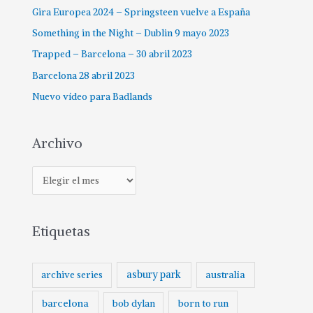
Gira Europea 2024 – Springsteen vuelve a España
Something in the Night – Dublin 9 mayo 2023
Trapped – Barcelona – 30 abril 2023
Barcelona 28 abril 2023
Nuevo vídeo para Badlands
Archivo
Etiquetas
asbury park
australia
archive series
barcelona
born to run
bob dylan