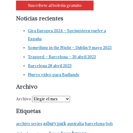
Suscríbete al boletín gratuito
Noticias recientes
Gira Europea 2024 – Springsteen vuelve a
España
Something in the Night – Dublin 9 mayo 2023
Trapped – Barcelona – 30 abril 2023
Barcelona 28 abril 2023
Nuevo vídeo para Badlands
Archivo
Archivo
Etiquetas
asbury park
australia
barcelona
archive series
bob