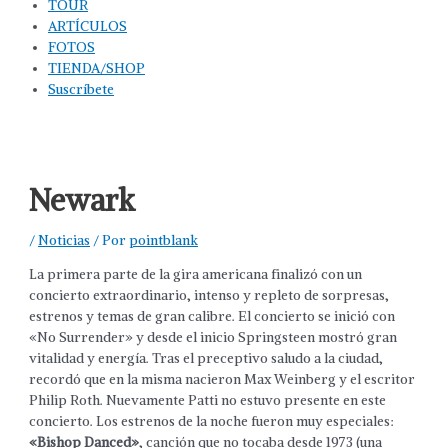
TOUR
ARTÍCULOS
FOTOS
TIENDA/SHOP
Suscríbete
Newark
/
Noticias
/ Por
pointblank
La primera parte de la gira americana finalizó con un
concierto extraordinario, intenso y repleto de sorpresas,
estrenos y temas de gran calibre. El concierto se inició con
«No Surrender» y desde el inicio Springsteen mostró gran
vitalidad y energía. Tras el preceptivo saludo a la ciudad,
recordó que en la misma nacieron Max Weinberg y el escritor
Philip Roth. Nuevamente Patti no estuvo presente en este
concierto. Los estrenos de la noche fueron muy especiales:
«Bishop Danced»
, canción que no tocaba desde 1973 (una