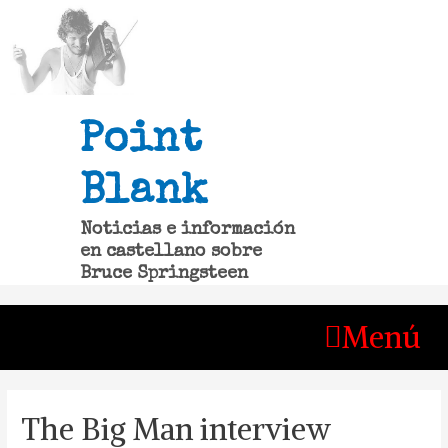
Ir
al
contenido
Point
Blank
Noticias e información
en castellano sobre
Bruce Springsteen
Menú
The Big Man interview