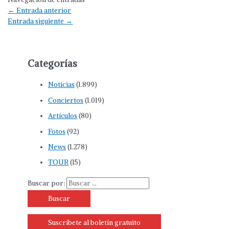
←
Entrada anterior
Entrada siguiente
→
Categorías
Noticias
(1.899)
Conciertos
(1.019)
Artículos
(80)
Fotos
(92)
News
(1.278)
TOUR
(15)
Buscar por:
Suscríbete al boletín gratuito