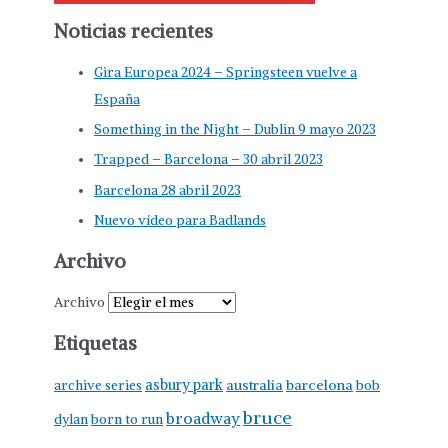
Noticias recientes
Gira Europea 2024 – Springsteen vuelve a
España
Something in the Night – Dublin 9 mayo 2023
Trapped – Barcelona – 30 abril 2023
Barcelona 28 abril 2023
Nuevo vídeo para Badlands
Archivo
Archivo
Etiquetas
asbury park
australia
barcelona
archive series
bob
bruce
broadway
born to run
dylan