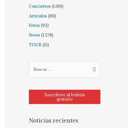
Conciertos
(1.019)
Artículos
(80)
Fotos
(92)
News
(1.278)
TOUR
(15)
Suscríbete al boletín
gratuito
Noticias recientes