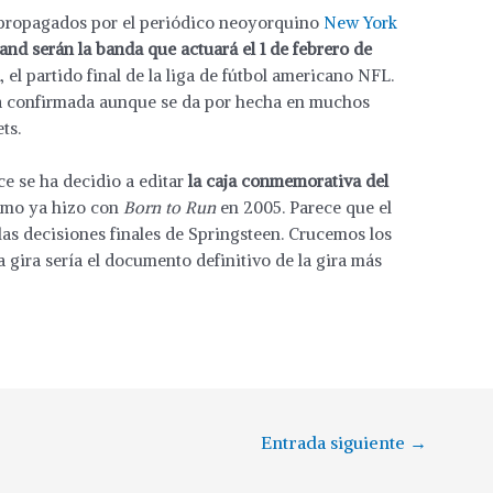
, propagados por el periódico neoyorquino
New York
and serán la banda que actuará el 1 de febrero de
l
, el partido final de la liga de fútbol americano NFL.
tá confirmada aunque se da por hecha en muchos
ts.
e se ha decidio a editar
la caja conmemorativa del
omo ya hizo con
Born to Run
en 2005. Parece que el
las decisiones finales de Springsteen. Crucemos los
 gira sería el documento definitivo de la gira más
Entrada siguiente
→