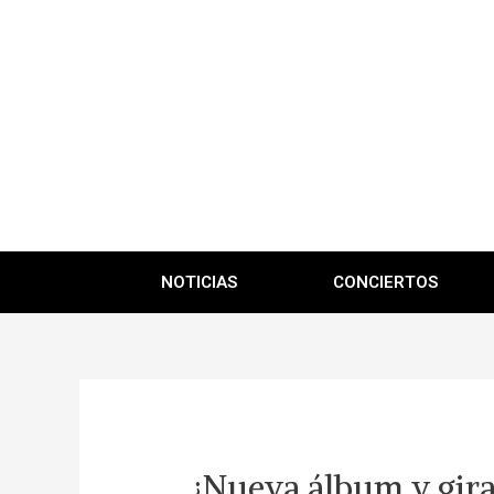
NOTICIAS
CONCIERTOS
¿Nueva álbum y gira