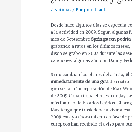
/
Noticias
/ Por
pointblank
Desde hace algunos días se especula co
a la actividad en 2009. Según algunas f
mes de Septiembre
Springsteen podría 
grabando a ratos en los últimos meses,
disco se grabó en 2007 durante las ses
canciones, algunas aún con Danny Fede
Si no cambian los planes del artista,
el 
inmediatamente de una gira
de cuatro m
gira sería la incorporación de Max Wei
de 2009 Conan toma el relevo de Jay L
más famoso de Estados Unidos. El prog
Max tenga que trasladarse a vivir a esa
2009 está ya ahora mismo en fase de p
europeos han recibido el aviso para bu