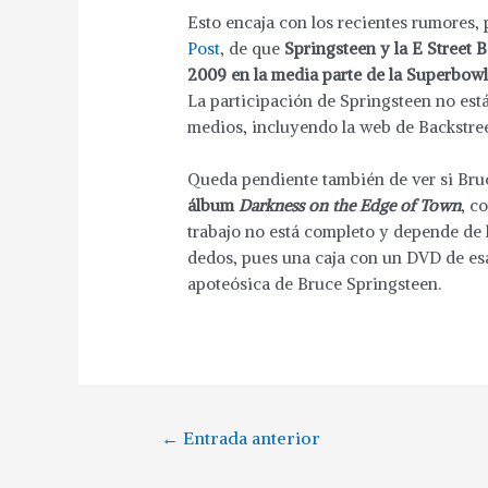
Esto encaja con los recientes rumores
Post
, de que
Springsteen y la E Street B
2009 en la media parte de la Superbow
La participación de Springsteen no es
medios, incluyendo la web de Backstree
Queda pendiente también de ver si Bruc
álbum
Darkness on the Edge of Town
, c
trabajo no está completo y depende de 
dedos, pues una caja con un DVD de esa
apoteósica de Bruce Springsteen.
←
Entrada anterior